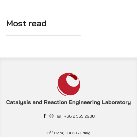
Most read
Tel : +66 2 555 2930
th
10
Floor, TGGS Building